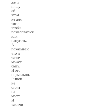
же, я
пишу
об
этом
не для
того
чтобы
пожаловаться
или
напугать.
А
показываю
что и
такое
может
быть.
И это
нормально.
Рынок
не
стоит
на
месте.
И
такими