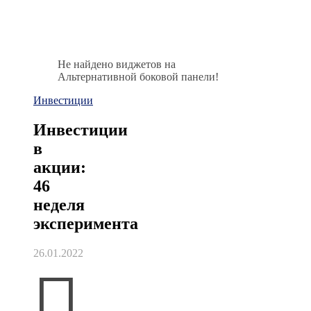
Не найдено виджетов на
Альтернативной боковой панели!
Инвестиции
Инвестиции
в
акции:
46
неделя
эксперимента
26.01.2022
П