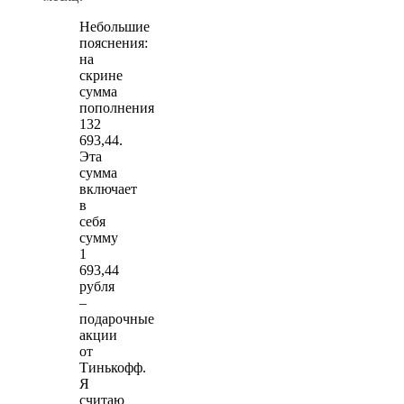
Небольшие
пояснения:
на
скрине
сумма
пополнения
132
693,44.
Эта
сумма
включает
в
себя
сумму
1
693,44
рубля
–
подарочные
акции
от
Тинькофф.
Я
считаю