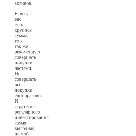
активов.
Если у
вас
есть
крупная
сумма,
то я
так же
рекомендую
совершать
покупки
частями.
Не
совершать
все
покупки
единоразово.
И
стратегия
регулярного
инвестирования
самая
выгодная,
на мой