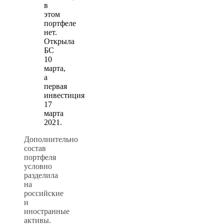
в
этом
портфеле
нет.
Открыла
БС
10
марта,
а
первая
инвестиция
17
марта
2021.
Дополнительно
состав
портфеля
условно
разделила
на
российские
и
иностранные
активы.