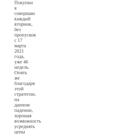
Покупки
я
совершаю
каждый
вторник,
без
пропусков
с 17
марта
2021
года,
уже 46
недель.
Опять
же
благодаря
этой
стратегии,
на
данном
падении,
хорошая
возможность
усреднять
цены