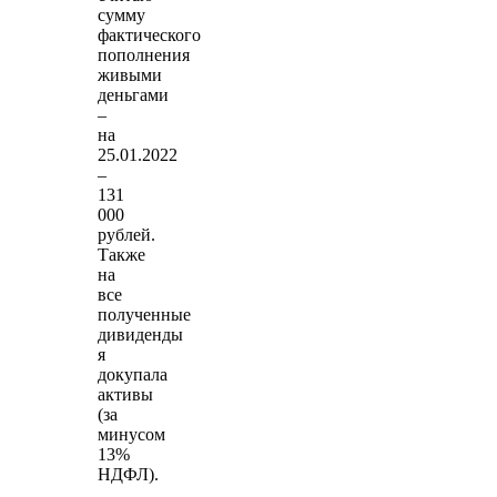
сумму
фактического
пополнения
живыми
деньгами
–
на
25.01.2022
–
131
000
рублей.
Также
на
все
полученные
дивиденды
я
докупала
активы
(за
минусом
13%
НДФЛ).