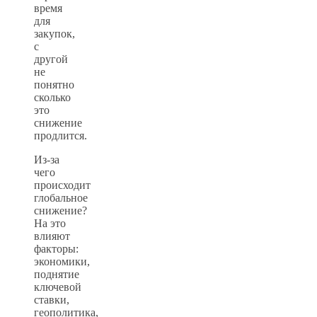
время
для
закупок,
с
другой
не
понятно
сколько
это
снижение
продлится.
Из-за
чего
происходит
глобальное
снижение?
На это
влияют
факторы:
экономики,
поднятие
ключевой
ставки,
геополитика,