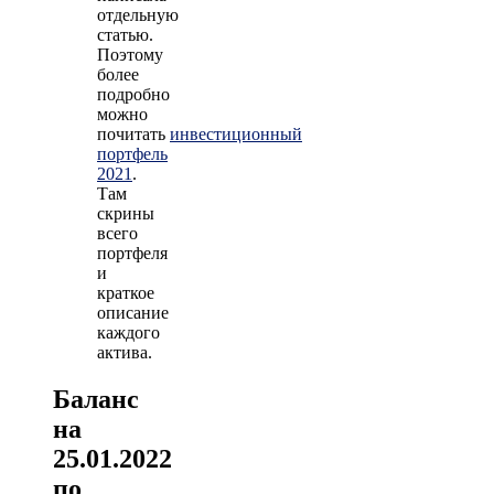
отдельную
статью.
Поэтому
более
подробно
можно
почитать
инвестиционный
портфель
2021
.
Там
скрины
всего
портфеля
и
краткое
описание
каждого
актива.
Баланс
на
25.01.2022
по