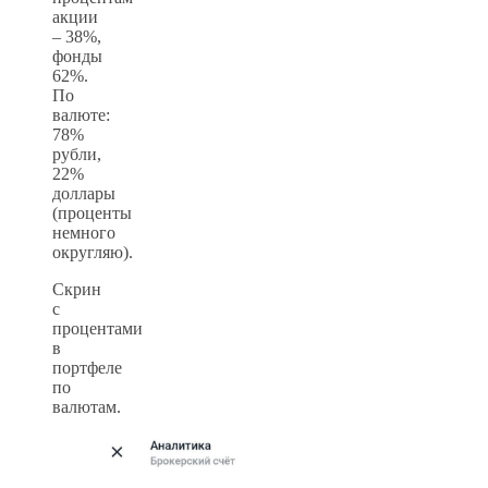
акции
– 38%,
фонды
62%.
По
валюте:
78%
рубли,
22%
доллары
(проценты
немного
округляю).
Скрин
с
процентами
в
портфеле
по
валютам.