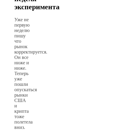
эксперимента
Уже не
первую
неделю
пишу
что
рынок
корректируется.
Он все
ниже и
ниже.
Теперь
уже
пошли
опускаться
рынки
США
и
крипта
тоже
полетела
вниз.