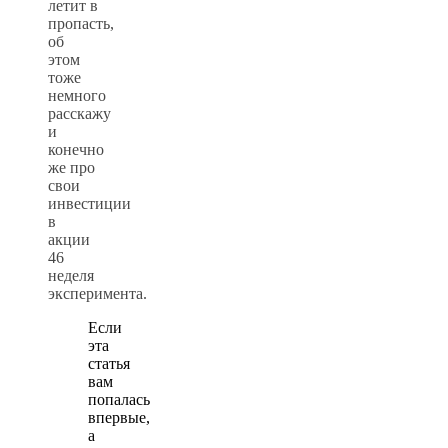
летит в
пропасть,
об
этом
тоже
немного
расскажу
и
конечно
же про
свои
инвестиции
в
акции
46
неделя
эксперимента.
Если
эта
статья
вам
попалась
впервые,
а