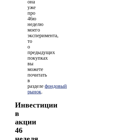
она
уже
про
46ю
неделю
моего
эксперимента,
то
о
предыдущих
покупках
вы
можете
почитать
в
разделе
фондовый
рынок
.
Инвестиции
в
акции
46
неделя