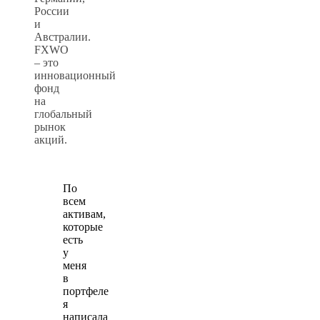
России
и
Австралии.
FXWO
– это
инновационный
фонд
на
глобальный
рынок
акций.
По
всем
активам,
которые
есть
у
меня
в
портфеле
я
написала