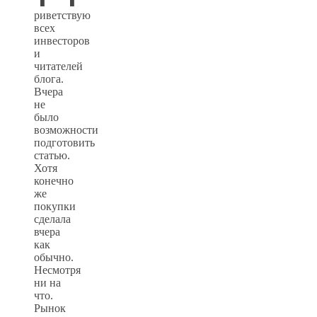
риветствую
всех
инвесторов
и
читателей
блога.
Вчера
не
было
возможности
подготовить
статью.
Хотя
конечно
же
покупки
сделала
вчера
как
обычно.
Несмотря
ни на
что.
Рынок