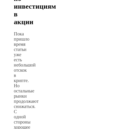
инвестициям
в
акции
Пока
пришло
время
статьи
уже
есть
небольшой
отскок
в
крипте.
Но
остальные
рынки
продолжают
снижаться.
С
одной
стороны
хорошее