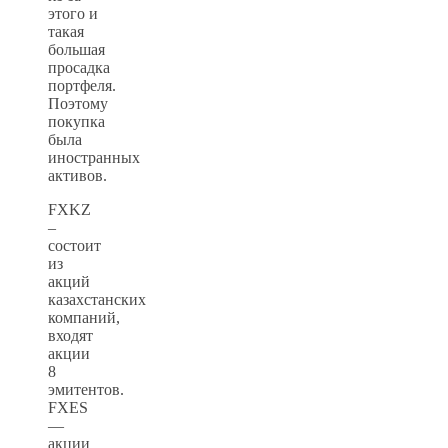
этого и
такая
большая
просадка
портфеля.
Поэтому
покупка
была
иностранных
активов.
FXKZ
–
состоит
из
акций
казахстанских
компаний,
входят
акции
8
эмитентов.
FXES
—
акции