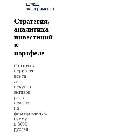
неделя
эксперимента
Стратегия,
аналитика
инвестиций
в
портфеле
Стратегия
портфеля
все та
же:
покупка
активов
раз в
неделю
на
фиксированную
сумму
в 3000
рублей.