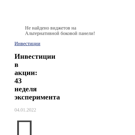
Не найдено виджетов на
Альтернативной боковой панели!
Инвестиции
Инвестиции
в
акции:
43
неделя
эксперимента
04.01.2022
П