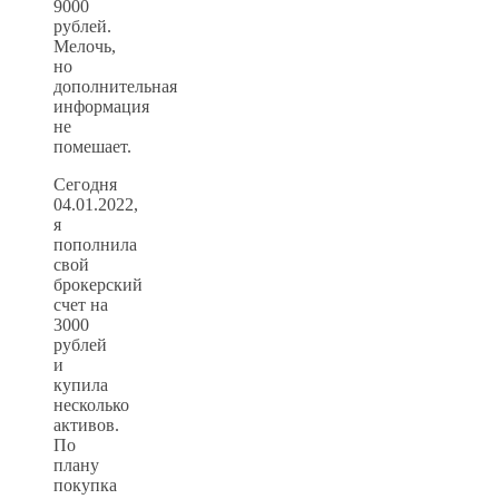
9000
рублей.
Мелочь,
но
дополнительная
информация
не
помешает.
Сегодня
04.01.2022,
я
пополнила
свой
брокерский
счет на
3000
рублей
и
купила
несколько
активов.
По
плану
покупка