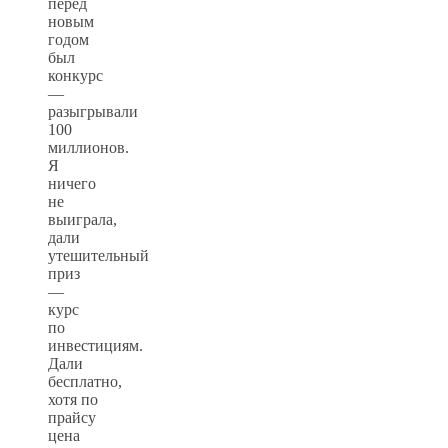
перед
новым
годом
был
конкурс
—
разыгрывали
100
миллионов.
Я
ничего
не
выиграла,
дали
утешительный
приз
—
курс
по
инвестициям.
Дали
бесплатно,
хотя по
прайсу
цена