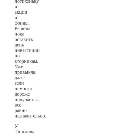
потихоньку
и
акции
и
фонды.
Решила
пока
оставить
день
инвестиций
по
вторникам.
Уже
привыкла,
даже
если
немного
дороже
получается,
все
равно
незначительно.
У
Тинькова