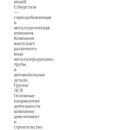
акций.
Северсталь
—
горнодобывающая
и
металлургическая
компания.
Компания
выпускает
различного
вида
металлопродукцию,
трубы
и
автомобильные
детали.
Группа
ЛСР.
Основные
направления
деятельности
компании:
девелопмент
и
строительство