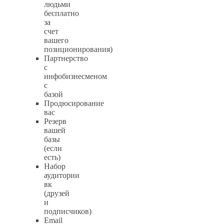
людьми
бесплатно
за
счет
вашего
позиционирования)
Партнерство
с
инфобизнесменом
с
базой
Продюсирование
вас
Резерв
вашей
базы
(если
есть)
Набор
аудитории
вк
(друзей
и
подписчиков)
Email