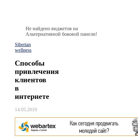
Не найдено виджетов на
Альтернативной боковой панели!
Siberian
wellness
Способы
привлечения
клиентов
в
интернете
14.05.2019