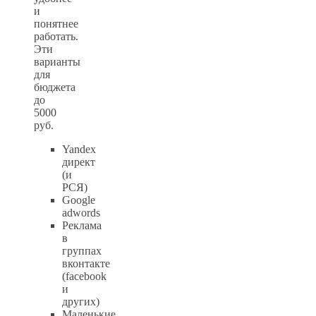
и
понятнее
работать.
Эти
варианты
для
бюджета
до
5000
руб.
Yandex
директ
(и
РСЯ)
Google
adwords
Реклама
в
группах
вконтакте
(facebook
и
других)
Маленькие