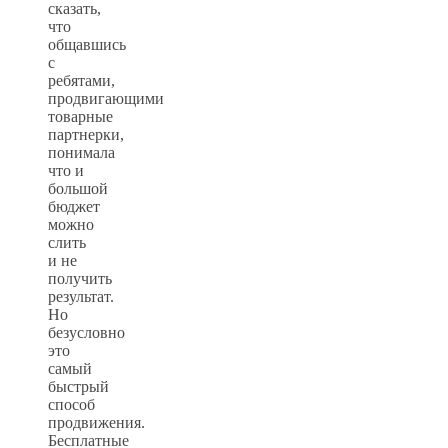
сказать,
что
общавшись
с
ребятами,
продвигающими
товарные
партнерки,
понимала
что и
большой
бюджет
можно
слить
и не
получить
результат.
Но
безусловно
это
самый
быстрый
способ
продвижения.
Бесплатные