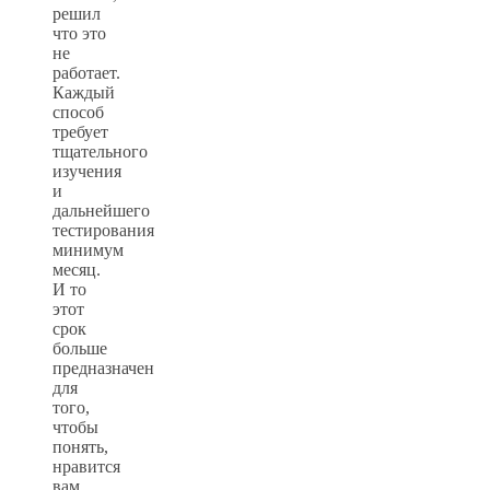
решил
что это
не
работает.
Каждый
способ
требует
тщательного
изучения
и
дальнейшего
тестирования
минимум
месяц.
И то
этот
срок
больше
предназначен
для
того,
чтобы
понять,
нравится
вам