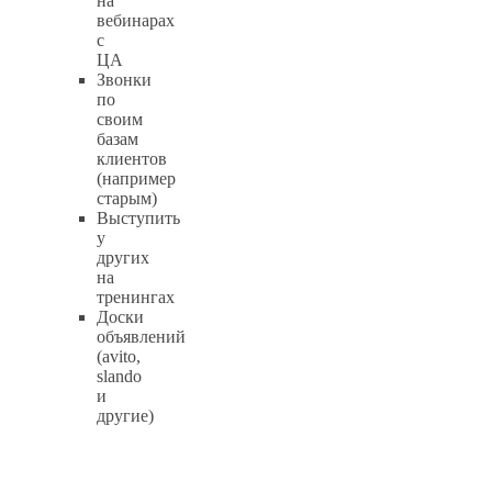
на
вебинарах
с
ЦА
Звонки
по
своим
базам
клиентов
(например
старым)
Выступить
у
других
на
тренингах
Доски
объявлений
(avito,
slando
и
другие)