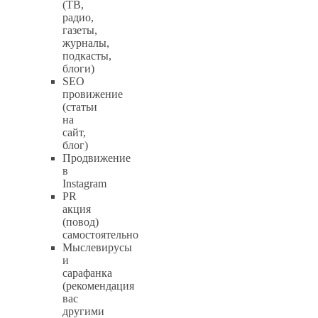
(ТВ,
радио,
газеты,
журналы,
подкасты,
блоги)
SEO
провижение
(статьи
на
сайт,
блог)
Продвижение
в
Instagram
PR
акция
(повод)
самостоятельно
Мыслевирусы
и
сарафанка
(рекомендация
вас
другими