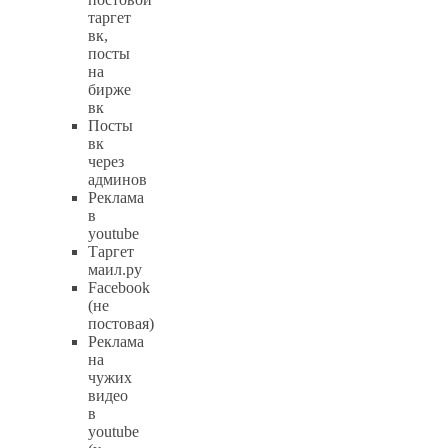
таргет
вк,
посты
на
бирже
вк
Посты
вк
через
админов
Реклама
в
youtube
Таргет
маил.ру
Facebook
(не
постовая)
Реклама
на
чужих
видео
в
youtube