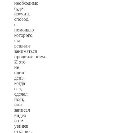
необходимо
будет
изучить
способ,
с
помощью
которого
вы
решили
заниматься
продвижением.
И это
не
один
день,
когда
сел,
сделал
пост,
или
записал
видео
и не
увидев
отклика,