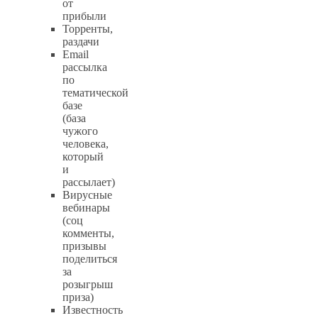
от
прибыли
Торренты,
раздачи
Email
рассылка
по
тематической
базе
(база
чужого
человека,
который
и
рассылает)
Вирусные
вебинары
(соц
комменты,
призывы
поделиться
за
розыгрыш
приза)
Известность