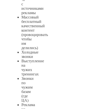
с
источниками
рекламы
Массовый
бесплатный
качественный
контент
(провоцировать
чтобы
им
делились)
Холодные
звонки
Выступление
на
чужих
тренингах
Звонки
по
чужим
базам
(где
ЦА)
Реклама