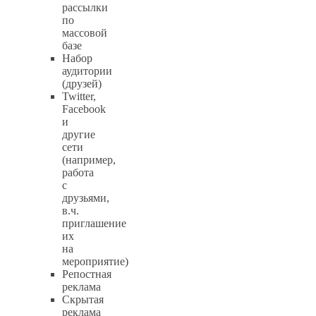
рассылки
по
массовой
базе
Набор
аудитории
(друзей)
Twitter,
Facebook
и
другие
сети
(например,
работа
с
друзьями,
в.ч.
приглашение
их
на
мероприятие)
Репостная
реклама
Скрытая
реклама