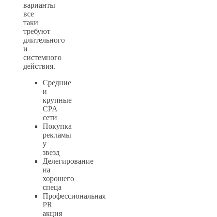
варианты
все
таки
требуют
длительного
и
системного
действия.
Средние
и
крупные
CPA
сети
Покупка
рекламы
у
звезд
Делегирование
на
хорошего
спеца
Профессиональная
PR
акция