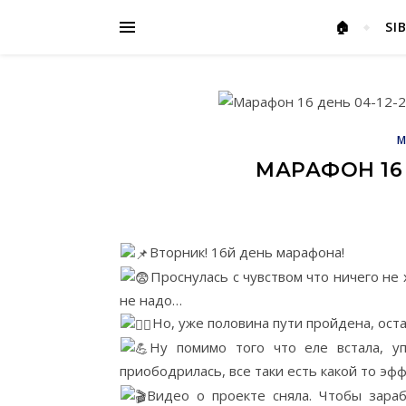
🏠
SI
М
МАРАФОН 16 
Вторник! 16й день марафона!
Проснулась с чувством что ничего не
не надо…
Но, уже половина пути пройдена, оста
Ну помимо того что еле встала, у
приободрилась, все таки есть какой то эф
Видео о проекте сняла. Чтобы зараб