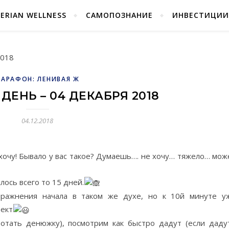
BERIAN WELLNESS
САМОПОЗНАНИЕ
ИНВЕСТИЦИИ
АРАФОН: ЛЕНИВАЯ Ж
ДЕНЬ – 04 ДЕКАБРЯ 2018
04.12.2018
 хочу! Бывало у вас такое? Думаешь…. не хочу… тяжело… мож
лось всего то 15 дней.
пражнения начала в таком же духе, но к 10й минуте у
фект
отать денюжку), посмотрим как быстро дадут (если дадут