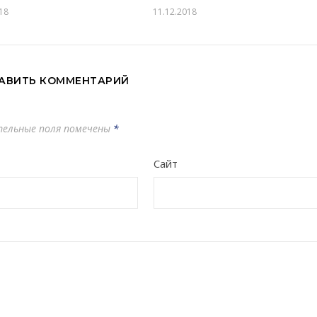
18
11.12.2018
АВИТЬ КОММЕНТАРИЙ
тельные поля помечены
*
Сайт