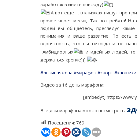
заработок в инете повсюду)
А вот еще … в книжках пишут про при
прочее через месяц. Так вот ребята! На
людей вы общаетесь, преследуя какие 
понимания и ваше развитие. То есть е
вероятность, что вы никогда и не начн
Амбициозных
и идейных людей, то э
держаться крепче)))
#лениваяжопа
#марафон
#спорт
#каошики
Видео за 16 день марафона:
[embedyt] https://www.
зд
Все дни марафона можно посмотреть
Посещения:
769