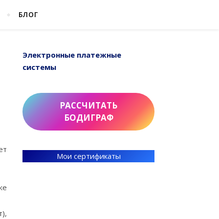
БЛОГ
Электронные платежные
системы
РАССЧИТАТЬ
БОДИГРАФ
ет
Мои сертификаты
же
),