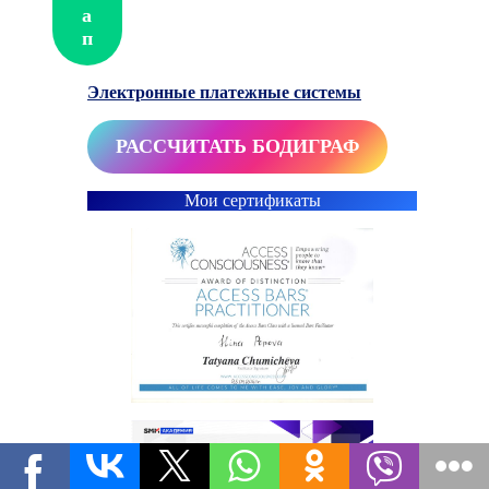
а
п
Электронные платежные системы
РАССЧИТАТЬ БОДИГРАФ
Мои сертификаты