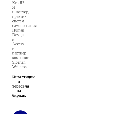
Кто Я?
Я
инвестор,
практик
систем
самопознания
Human
Design
и
Access
и
партнер
компании
Siberian
Wellness.
Инвестиции
и
торговля
на
биржах
пробел