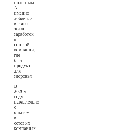
полезным.
А
именно
добавила
в свою
жизнь
заработок
в
сетевой
компании,
где
был
продукт
для
здоровья.
В
2020м
году,
параллельно
с
опытом
в
сетевых
компаниях