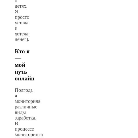
о
детях.
Я
просто
устала
и
хотела
денег).
Кто я
—
мой
путь
онлайн
Полгода
я
мониторила
различные
виды
заработка.
В
процессе
мониторинга